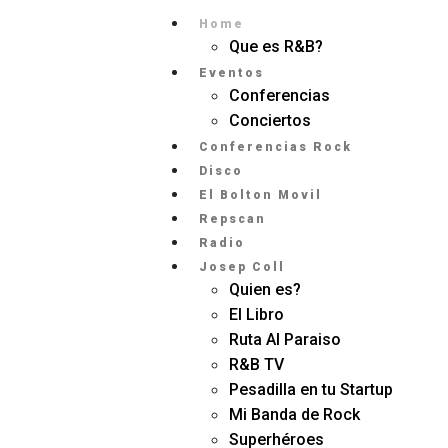
Home
Que es R&B?
Eventos
Conferencias
Conciertos
Conferencias Rock
Disco
El Bolton Movil
Repscan
Radio
Josep Coll
Quien es?
El Libro
Ruta Al Paraiso
R&B TV
Pesadilla en tu Startup
Mi Banda de Rock
Superhéroes