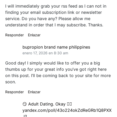
I will immediately grab your rss feed as I can not in
finding your email subscription link or newsletter
service. Do you have any? Please allow me
understand in order that I may subscribe. Thanks.
Responder
Enlazar
bupropion brand name philippines
enero 17, 2026 en 8:30 am
Good day! I simply would like to offer you a big
thumbs up for your great info you’ve got right here
on this post. I’ll be coming back to your site for more
soon.
Responder
Enlazar
😏 Adult Dating. Okay 👉🏿
yandex.com/poll/43o224okZdReGRb1Q8PXX
J?