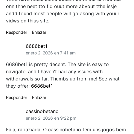
onn thhe neet tto fid ouut more abvout tthe issje
andd found most people will go akong with youur
vidws on thius site.
Responder
Enlazar
6686bet1
enero 2, 2026 en 7:41 am
6686bet1 is pretty decent. The site is easy to
navigate, and I haven’t had any issues with
withdrawals so far. Thumbs up from me! See what
they offer:
6686bet1
Responder
Enlazar
cassinobetano
enero 2, 2026 en 9:22 pm
Fala, rapaziada! O cassinobetano tem uns jogos bem