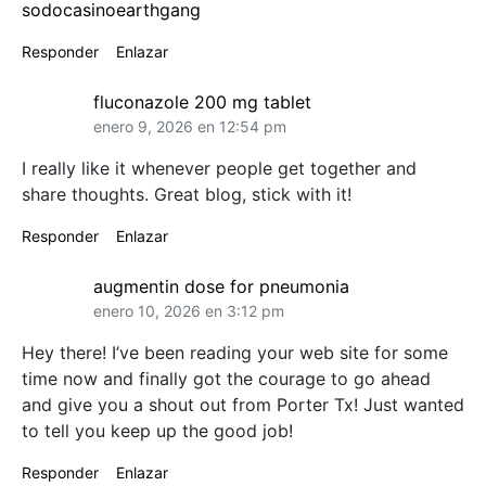
sodocasinoearthgang
Responder
Enlazar
fluconazole 200 mg tablet
enero 9, 2026 en 12:54 pm
I really like it whenever people get together and
share thoughts. Great blog, stick with it!
Responder
Enlazar
augmentin dose for pneumonia
enero 10, 2026 en 3:12 pm
Hey there! I’ve been reading your web site for some
time now and finally got the courage to go ahead
and give you a shout out from Porter Tx! Just wanted
to tell you keep up the good job!
Responder
Enlazar