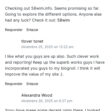
Checking out 58wim.info. Seems promising so far.
Going to explore the different options. Anyone else
had any luck? Check it out:
58wim
Responder
Enlazar
tlover tonet
diciembre 25, 2025 en 12:22 am
I like what you guys are up also. Such clever work
and reporting! Keep up the superb works guys I have
incorporated you guys to my blogroll. I think it will
improve the value of my site :).
Responder
Enlazar
Alexandra Wood
diciembre 26, 2025 en 6:27 pm
Yoou hsve maee some decent oints there. I looked