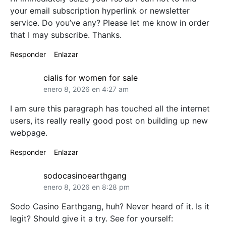
your email subscription hyperlink or newsletter
service. Do you’ve any? Please let me know in order
that I may subscribe. Thanks.
Responder
Enlazar
cialis for women for sale
enero 8, 2026 en 4:27 am
I am sure this paragraph has touched all the internet
users, its really really good post on building up new
webpage.
Responder
Enlazar
sodocasinoearthgang
enero 8, 2026 en 8:28 pm
Sodo Casino Earthgang, huh? Never heard of it. Is it
legit? Should give it a try. See for yourself: