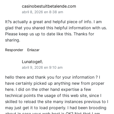
casinobestuitbetalende.com
abril 8, 2026 en 8:38 am
It?s actually a great and helpful piece of info. I am
glad that you shared this helpful information with us.
Please keep us up to date like this. Thanks for
sharing.
Responder
Enlazar
Lunatogel\
abril 9, 2026 en 9:10 am
hello there and thank you for your information ? I
have certainly picked up anything new from proper
here. I did on the other hand expertise a few
technical points the usage of this web site, since I
skilled to reload the site many instances previous to I
may just get it to load properly. I had been brooding
about in case your web host is OK? Not that I am