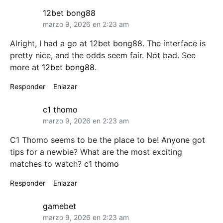
12bet bong88
marzo 9, 2026 en 2:23 am
Alright, I had a go at 12bet bong88. The interface is
pretty nice, and the odds seem fair. Not bad. See
more at
12bet bong88
.
Responder
Enlazar
c1 thomo
marzo 9, 2026 en 2:23 am
C1 Thomo seems to be the place to be! Anyone got
tips for a newbie? What are the most exciting
matches to watch?
c1 thomo
Responder
Enlazar
gamebet
marzo 9, 2026 en 2:23 am