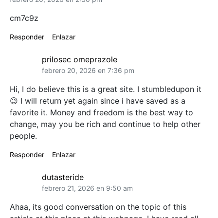
cm7c9z
Responder
Enlazar
prilosec omeprazole
febrero 20, 2026 en 7:36 pm
Hi, I do believe this is a great site. I stumbledupon it
😉 I will return yet again since i have saved as a
favorite it. Money and freedom is the best way to
change, may you be rich and continue to help other
people.
Responder
Enlazar
dutasteride
febrero 21, 2026 en 9:50 am
Ahaa, its good conversation on the topic of this