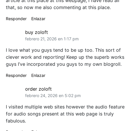
article at this place at this webpage, I have read all
that, so now me also commenting at this place.
Responder
Enlazar
buy zoloft
febrero 21, 2026 en 1:17 pm
I love what you guys tend to be up too. This sort of
clever work and reporting! Keep up the superb works
guys I’ve incorporated you guys to my own blogroll.
Responder
Enlazar
order zoloft
febrero 24, 2026 en 5:02 pm
I visited multiple web sites however the audio feature
for audio songs present at this web page is truly
fabulous.