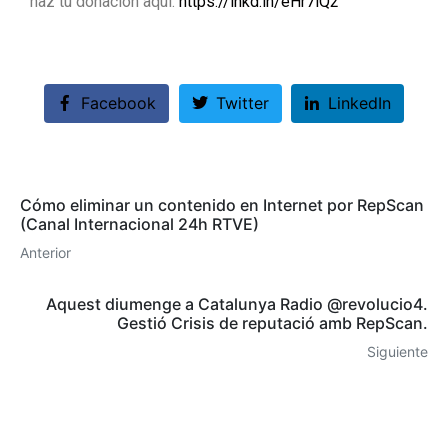
haz tu donación aquí:
https://lnkd.in/eHr7iQ2
Facebook
Twitter
LinkedIn
Cómo eliminar un contenido en Internet por RepScan
(Canal Internacional 24h RTVE)
Anterior
Aquest diumenge a Catalunya Radio @revolucio4.
Gestió Crisis de reputació amb RepScan.
Siguiente