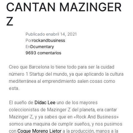
CANTAN MAZINGER
Z
Publicado en
abril 14, 2021
Por
rockandbusiness
En
Dcumentary
9693 comentarios
Creo que Barcelona lo tiene todo para ser la cuidad
número 1 Startup del mundo, ya que aplicando la cultura
mediterránea al emprendimiento salen cosas como
esta..
El sueño de
Dídac Lee
uno de los mayores
coleccionistas de Mazinger Z del planeta, era cantar
Mazinger Z, y ya sabes que en «Rock And Business»
somos una maquina de cumplir sueños, y nos pusimos
con
Coque Moreno Lietor
a la producción, manos a la