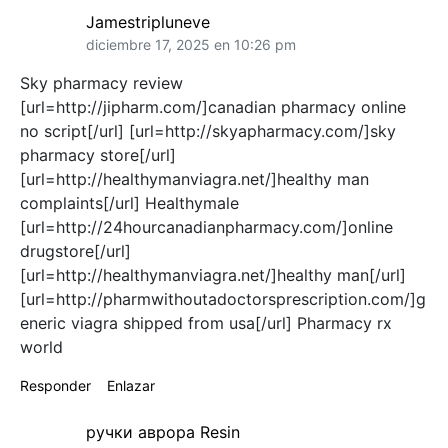
Jamestripluneve
diciembre 17, 2025 en 10:26 pm
Sky pharmacy review
[url=http://jipharm.com/]canadian pharmacy online
no script[/url] [url=http://skyapharmacy.com/]sky
pharmacy store[/url]
[url=http://healthymanviagra.net/]healthy man
complaints[/url] Healthymale
[url=http://24hourcanadianpharmacy.com/]online
drugstore[/url]
[url=http://healthymanviagra.net/]healthy man[/url]
[url=http://pharmwithoutadoctorsprescription.com/]g
eneric viagra shipped from usa[/url] Pharmacy rx
world
Responder
Enlazar
ручки аврора Resin