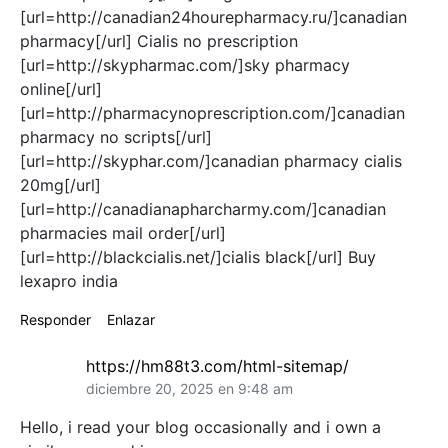
[url=http://canadian24hourepharmacy.ru/]canadian
pharmacy[/url] Cialis no prescription
[url=http://skypharmac.com/]sky pharmacy
online[/url]
[url=http://pharmacynoprescription.com/]canadian
pharmacy no scripts[/url]
[url=http://skyphar.com/]canadian pharmacy cialis
20mg[/url]
[url=http://canadianapharcharmy.com/]canadian
pharmacies mail order[/url]
[url=http://blackcialis.net/]cialis black[/url] Buy
lexapro india
Responder
Enlazar
https://hm88t3.com/html-sitemap/
diciembre 20, 2025 en 9:48 am
Hello, i read your blog occasionally and i own a