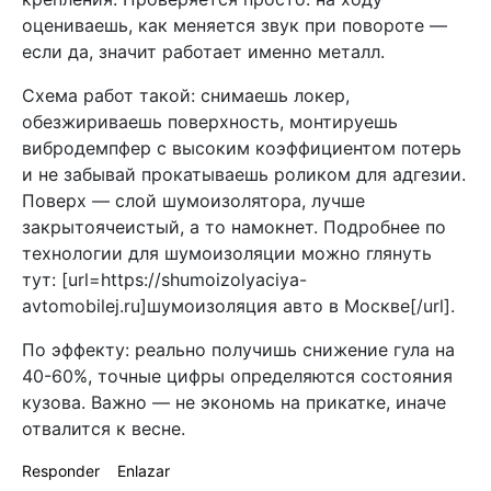
оцениваешь, как меняется звук при повороте —
если да, значит работает именно металл.
Схема работ такой: снимаешь локер,
обезжириваешь поверхность, монтируешь
вибродемпфер с высоким коэффициентом потерь
и не забывай прокатываешь роликом для адгезии.
Поверх — слой шумоизолятора, лучше
закрытоячеистый, а то намокнет. Подробнее по
технологии для шумоизоляции можно глянуть
тут: [url=https://shumoizolyaciya-
avtomobilej.ru]шумоизоляция авто в Москве[/url].
По эффекту: реально получишь снижение гула на
40-60%, точные цифры определяются состояния
кузова. Важно — не экономь на прикатке, иначе
отвалится к весне.
Responder
Enlazar