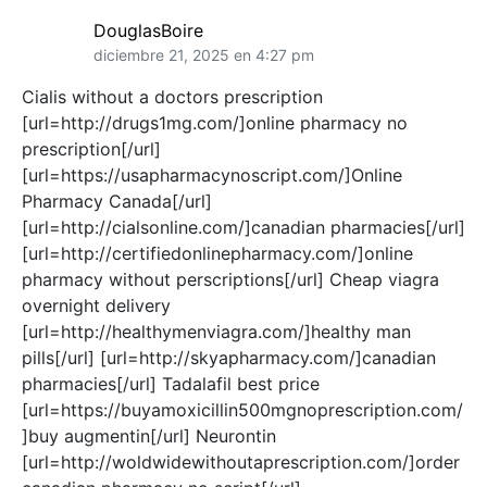
DouglasBoire
diciembre 21, 2025 en 4:27 pm
Cialis without a doctors prescription
[url=http://drugs1mg.com/]online pharmacy no
prescription[/url]
[url=https://usapharmacynoscript.com/]Online
Pharmacy Canada[/url]
[url=http://cialsonline.com/]canadian pharmacies[/url]
[url=http://certifiedonlinepharmacy.com/]online
pharmacy without perscriptions[/url] Cheap viagra
overnight delivery
[url=http://healthymenviagra.com/]healthy man
pills[/url] [url=http://skyapharmacy.com/]canadian
pharmacies[/url] Tadalafil best price
[url=https://buyamoxicillin500mgnoprescription.com/
]buy augmentin[/url] Neurontin
[url=http://woldwidewithoutaprescription.com/]order