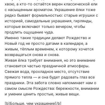
хвою, а кто-то остаётся верен классической ели
с насыщенным ароматом. Украшение ёлки тоже
редко бывает формальностью: старые игрушки с
историей, самодельные украшения, гирлянды,
которые включают только вечером, чтобы
продлить ощущение чуда.
Именно такие традиции делают Рождество и
Новый год не просто датами в календаре, а
живым, тёплым временем, к которому хочется
возвращаться снова и снова.
Живая ёлка требует внимания, но это внимание
становится частью праздничной атмосферы.
Свежая вода, прохладное место, отсутствие
прямого тепла — и она будет радовать глаз все
праздники. Эта забота словно напоминает нам о
самом смысле Рождества: бережности, внимании
и умении ценить простые, живые вещи.
[b]Больше, чем украшение[/b]