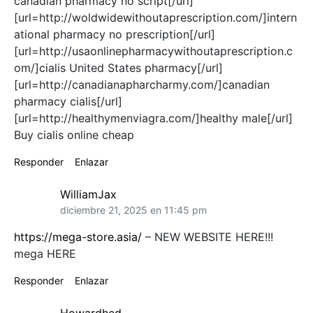
canadian pharmacy no script[/url]
[url=http://woldwidewithoutaprescription.com/]intern
ational pharmacy no prescription[/url]
[url=http://usaonlinepharmacywithoutaprescription.c
om/]cialis United States pharmacy[/url]
[url=http://canadianapharcharmy.com/]canadian
pharmacy cialis[/url]
[url=http://healthymenviagra.com/]healthy male[/url]
Buy cialis online cheap
Responder
Enlazar
WilliamJax
diciembre 21, 2025 en 11:45 pm
https://mega-store.asia/
– NEW WEBSITE HERE!!!
mega HERE
Responder
Enlazar