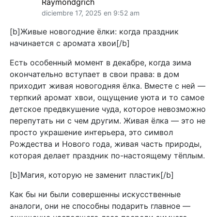
Raymondgrich
diciembre 17, 2025 en 9:52 am
[b]Живые новогодние ёлки: когда праздник
начинается с аромата хвои[/b]
Есть особенный момент в декабре, когда зима
окончательно вступает в свои права: в дом
приходит живая новогодняя ёлка. Вместе с ней —
терпкий аромат хвои, ощущение уюта и то самое
детское предвкушение чуда, которое невозможно
перепутать ни с чем другим. Живая ёлка — это не
просто украшение интерьера, это символ
Рождества и Нового года, живая часть природы,
которая делает праздник по-настоящему тёплым.
[b]Магия, которую не заменит пластик[/b]
Как бы ни были совершенны искусственные
аналоги, они не способны подарить главное —