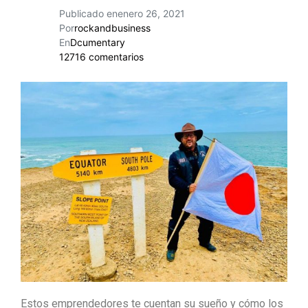
Publicado en
enero 26, 2021
Por
rockandbusiness
En
Dcumentary
12716 comentarios
Estos emprendedores te cuentan su sueño y cómo los