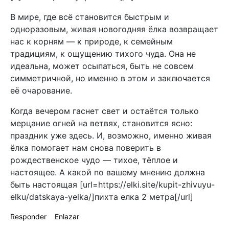
В мире, где всё становится быстрым и
одноразовым, живая новогодняя ёлка возвращает
нас к корням — к природе, к семейным
традициям, к ощущению тихого чуда. Она не
идеальна, может осыпаться, быть не совсем
симметричной, но именно в этом и заключается
её очарование.
Когда вечером гаснет свет и остаётся только
мерцание огней на ветвях, становится ясно:
праздник уже здесь. И, возможно, именно живая
ёлка помогает нам снова поверить в
рождественское чудо — тихое, тёплое и
настоящее. А какой по вашему мнению должна
быть настоящая [url=https://elki.site/kupit-zhivuyu-
elku/datskaya-yelka/]пихта елка 2 метра[/url]
Responder
Enlazar