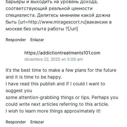
барьеры и выходить на уровень дохода,
соответствующий реальной ценности
специалиста. Делитесь мнением какой дожна
быть [url=http://www.miragescort.ru]вакансии в
москве без опыта работы ?[/url]
Responder
Enlazar
https://addictiontreatments101.com
diciembre 22, 2025 en 5:09 am
It’s the best time to make a few plans for the future
and it is time to be happy.
I have read this publish and if I could I want to
suggest you
some attention-grabbing things or tips. Perhaps you
could write next articles referring to this article.
I wish to learn more things approximately it!
Responder
Enlazar