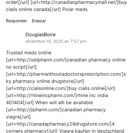
order[/url] [url=http://canadianpharmacymall.net/]buy
cialis online canada[/url] Polar meds
Responder
Enlazar
DouglasBoire
diciembre 19, 2025 en 7:57 pm
Trusted meds online
[url=http://usilpharm.com/]canadian pharmacy online
no script[/url]
[url=http://pharmwithoutadoctorsprescription.com/]s
ky pharmacy online drugstore[/url]
[url=http://cialsonline.com/]buy cialis online[/url]
[url=http://rhineincpharm.com/]rhine inc india
401404[/url] When will alli be available
[url=http://jipharm.com/]canadian pharmacy
viagra[/url]
[url=http://canadapharmacy24drugstore.com/]4
corners pharmacy[/url] Viagra kaufen in deutschland