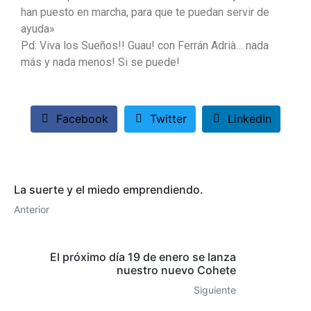
han puesto en marcha, para que te puedan servir de
ayuda»
Pd: Viva los Sueños!! Guau! con Ferrán Adrià… nada
más y nada menos! Si se puede!
Facebook
Twitter
LinkedIn
La suerte y el miedo emprendiendo.
Anterior
El próximo día 19 de enero se lanza
nuestro nuevo Cohete
Siguiente