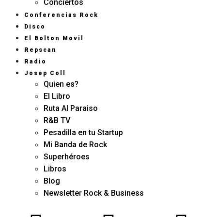
Conciertos
Conferencias Rock
Disco
El Bolton Movil
Repscan
Radio
Josep Coll
Quien es?
El Libro
Ruta Al Paraiso
R&B TV
Pesadilla en tu Startup
Mi Banda de Rock
Superhéroes
Libros
Blog
Newsletter Rock & Business