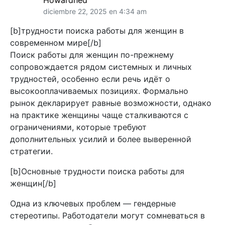
Howardhed
diciembre 22, 2025 en 4:34 am
[b]трудности поиска работы для женщин в
современном мире[/b]
Поиск работы для женщин по-прежнему
сопровождается рядом системных и личных
трудностей, особенно если речь идёт о
высокооплачиваемых позициях. Формально
рынок декларирует равные возможности, однако
на практике женщины чаще сталкиваются с
ограничениями, которые требуют
дополнительных усилий и более выверенной
стратегии.
[b]Основные трудности поиска работы для
женщин[/b]
Одна из ключевых проблем — гендерные
стереотипы. Работодатели могут сомневаться в