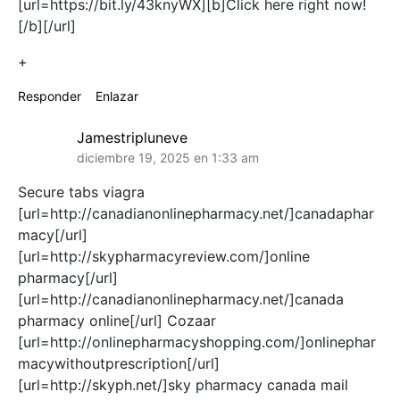
[url=https://bit.ly/43knyWX][b]Click here right now!
[/b][/url]
+
Responder
Enlazar
Jamestripluneve
diciembre 19, 2025 en 1:33 am
Secure tabs viagra
[url=http://canadianonlinepharmacy.net/]canadaphar
macy[/url]
[url=http://skypharmacyreview.com/]online
pharmacy[/url]
[url=http://canadianonlinepharmacy.net/]canada
pharmacy online[/url] Cozaar
[url=http://onlinepharmacyshopping.com/]onlinephar
macywithoutprescription[/url]
[url=http://skyph.net/]sky pharmacy canada mail