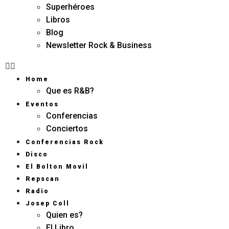
Superhéroes
Libros
Blog
Newsletter Rock & Business
Home
Que es R&B?
Eventos
Conferencias
Conciertos
Conferencias Rock
Disco
El Bolton Movil
Repscan
Radio
Josep Coll
Quien es?
El Libro