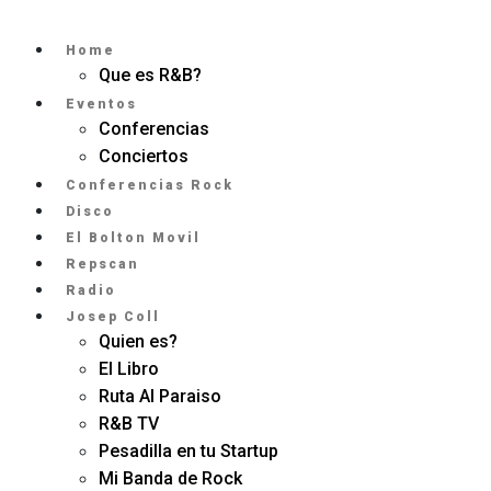
Home
Que es R&B?
Eventos
Conferencias
Conciertos
Conferencias Rock
Disco
El Bolton Movil
Repscan
Radio
Josep Coll
Quien es?
El Libro
Ruta Al Paraiso
R&B TV
Pesadilla en tu Startup
Mi Banda de Rock