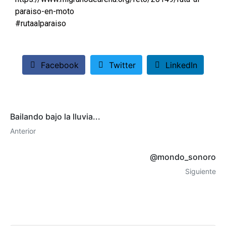
paraiso-en-moto
#rutaalparaiso
Facebook
Twitter
LinkedIn
Bailando bajo la lluvia...
Anterior
@mondo_sonoro
Siguiente