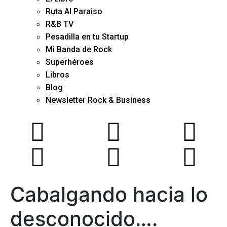
Ruta Al Paraiso
R&B TV
Pesadilla en tu Startup
Mi Banda de Rock
Superhéroes
Libros
Blog
Newsletter Rock & Business
Cabalgando hacia lo
desconocido….