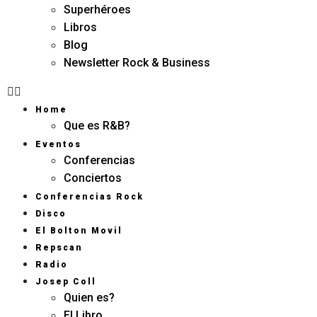
Superhéroes
Libros
Blog
Newsletter Rock & Business
Home
Que es R&B?
Eventos
Conferencias
Conciertos
Conferencias Rock
Disco
El Bolton Movil
Repscan
Radio
Josep Coll
Quien es?
El Libro