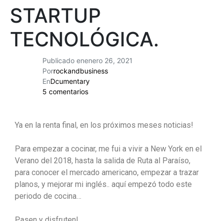
STARTUP
TECNOLÓGICA.
Publicado en
enero 26, 2021
Por
rockandbusiness
En
Dcumentary
5 comentarios
Ya en la renta final, en los próximos meses noticias!
Para empezar a cocinar, me fui a vivir a New York en el
Verano del 2018, hasta la salida de Ruta al Paraíso,
para conocer el mercado americano, empezar a trazar
planos, y mejorar mi inglés.. aquí empezó todo este
periodo de cocina…
Pasen y disfruten!