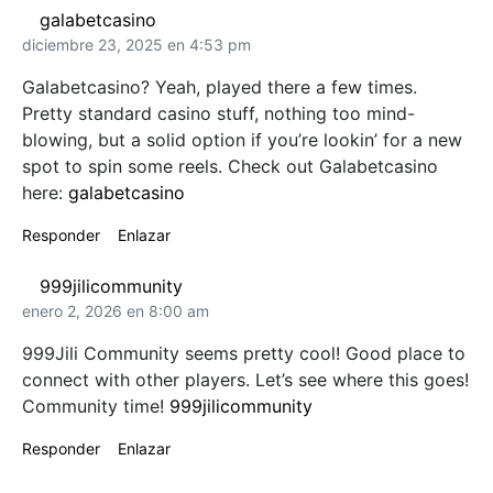
galabetcasino
diciembre 23, 2025 en 4:53 pm
Galabetcasino? Yeah, played there a few times.
Pretty standard casino stuff, nothing too mind-
blowing, but a solid option if you’re lookin’ for a new
spot to spin some reels. Check out Galabetcasino
here:
galabetcasino
Responder
Enlazar
999jilicommunity
enero 2, 2026 en 8:00 am
999Jili Community seems pretty cool! Good place to
connect with other players. Let’s see where this goes!
Community time!
999jilicommunity
Responder
Enlazar