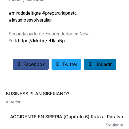
#miradadeltigre
#prepararlapasta
#lavamosavolveraliar
Segunda parte de Emprendedor en New
York:
https://lnkd.in/eUktuNp
Facebook
Twitter
LinkedIn
BUSINESS PLAN SIBERIANO?
Anterior
ACCIDENTE EN SIBERIA (Capítulo 6) Ruta al Paraíso
Siguiente