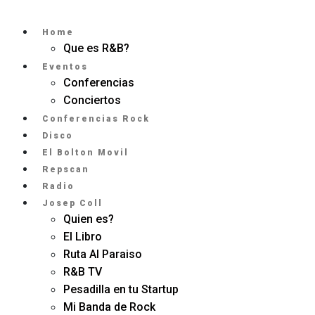
Home
Que es R&B?
Eventos
Conferencias
Conciertos
Conferencias Rock
Disco
El Bolton Movil
Repscan
Radio
Josep Coll
Quien es?
El Libro
Ruta Al Paraiso
R&B TV
Pesadilla en tu Startup
Mi Banda de Rock