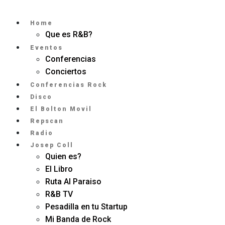
Home
Que es R&B?
Eventos
Conferencias
Conciertos
Conferencias Rock
Disco
El Bolton Movil
Repscan
Radio
Josep Coll
Quien es?
El Libro
Ruta Al Paraiso
R&B TV
Pesadilla en tu Startup
Mi Banda de Rock