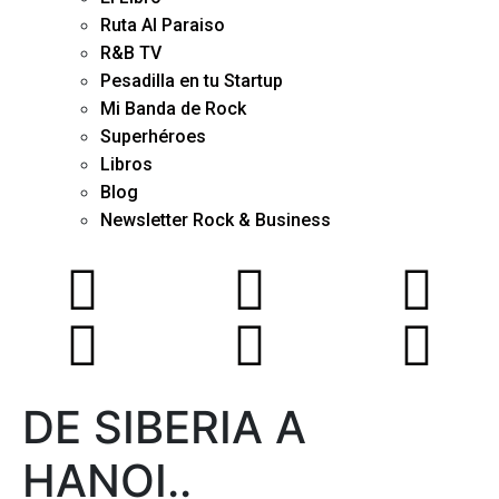
Ruta Al Paraiso
R&B TV
Pesadilla en tu Startup
Mi Banda de Rock
Superhéroes
Libros
Blog
Newsletter Rock & Business
DE SIBERIA A
HANOI..