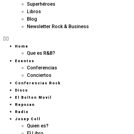
Superhéroes
Libros
Blog
Newsletter Rock & Business
Home
Que es R&B?
Eventos
Conferencias
Conciertos
Conferencias Rock
Disco
El Bolton Movil
Repscan
Radio
Josep Coll
Quien es?
El Libro