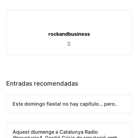
rockandbusiness
Entradas recomendadas
Este domingo fiesta! no hay capítulo… pero..
Aquest diumenge a Catalunya Radio
@revolucio4. Gestió Crisis de reputació amb