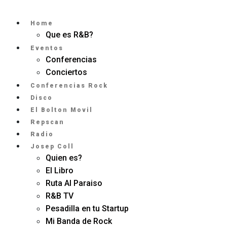
Home
Que es R&B?
Eventos
Conferencias
Conciertos
Conferencias Rock
Disco
El Bolton Movil
Repscan
Radio
Josep Coll
Quien es?
El Libro
Ruta Al Paraiso
R&B TV
Pesadilla en tu Startup
Mi Banda de Rock