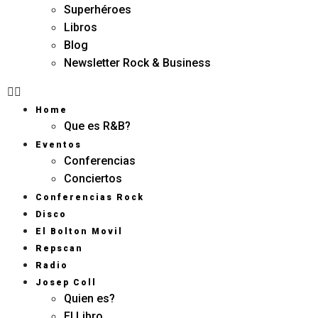
Superhéroes
Libros
Blog
Newsletter Rock & Business
Home
Que es R&B?
Eventos
Conferencias
Conciertos
Conferencias Rock
Disco
El Bolton Movil
Repscan
Radio
Josep Coll
Quien es?
El Libro