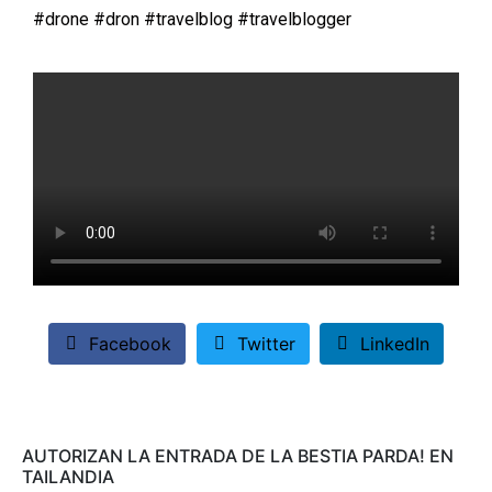
#
drone
#
dron
#
travelblog
#
travelblogger
Facebook
Twitter
LinkedIn
AUTORIZAN LA ENTRADA DE LA BESTIA PARDA! EN
TAILANDIA