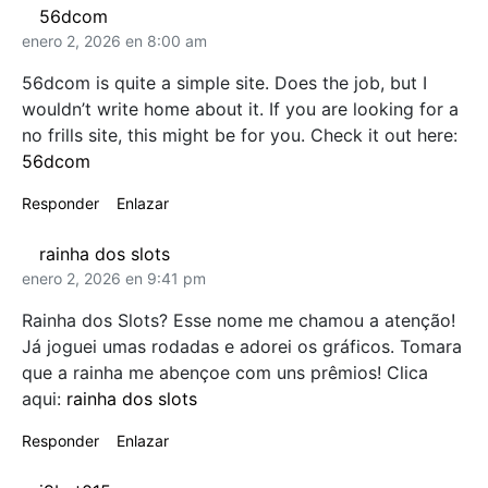
56dcom
enero 2, 2026 en 8:00 am
56dcom is quite a simple site. Does the job, but I
wouldn’t write home about it. If you are looking for a
no frills site, this might be for you. Check it out here:
56dcom
Responder
Enlazar
rainha dos slots
enero 2, 2026 en 9:41 pm
Rainha dos Slots? Esse nome me chamou a atenção!
Já joguei umas rodadas e adorei os gráficos. Tomara
que a rainha me abençoe com uns prêmios! Clica
aqui:
rainha dos slots
Responder
Enlazar