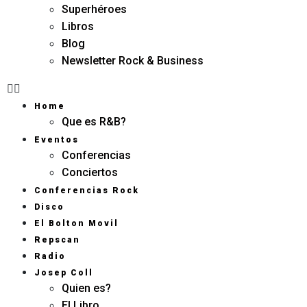
Superhéroes
Libros
Blog
Newsletter Rock & Business
Home
Que es R&B?
Eventos
Conferencias
Conciertos
Conferencias Rock
Disco
El Bolton Movil
Repscan
Radio
Josep Coll
Quien es?
El Libro