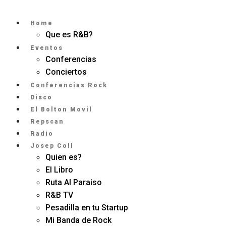
Home
Que es R&B?
Eventos
Conferencias
Conciertos
Conferencias Rock
Disco
El Bolton Movil
Repscan
Radio
Josep Coll
Quien es?
El Libro
Ruta Al Paraiso
R&B TV
Pesadilla en tu Startup
Mi Banda de Rock