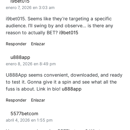
i9bet015
enero 7, 2026 en 3:03 am
i9bet015. Seems like they’re targeting a specific
audience. I’ll swing by and observe… is there any
reason to actually BET?
i9bet015
Responder
Enlazar
u888app
enero 8, 2026 en 8:49 pm
U888App seems convenient, downloaded, and ready
to test it. Gonna give it a spin and see what all the
fuss is about. Link in bio!
u888app
Responder
Enlazar
5577betcom
abril 4, 2026 en 1:55 pm