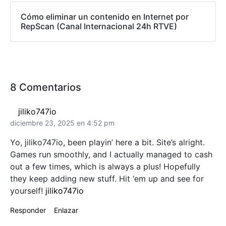
Cómo eliminar un contenido en Internet por
RepScan (Canal Internacional 24h RTVE)
8 Comentarios
jiliko747io
diciembre 23, 2025 en 4:52 pm
Yo, jiliko747io, been playin’ here a bit. Site’s alright.
Games run smoothly, and I actually managed to cash
out a few times, which is always a plus! Hopefully
they keep adding new stuff. Hit ‘em up and see for
yourself!
jiliko747io
Responder
Enlazar