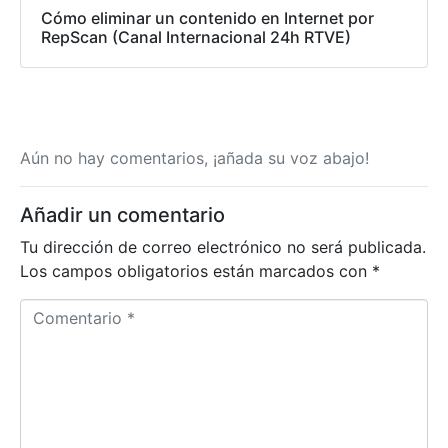
Cómo eliminar un contenido en Internet por
RepScan (Canal Internacional 24h RTVE)
Aún no hay comentarios, ¡añada su voz abajo!
Añadir un comentario
Tu dirección de correo electrónico no será publicada.
Los campos obligatorios están marcados con
*
C
o
m
e
n
t