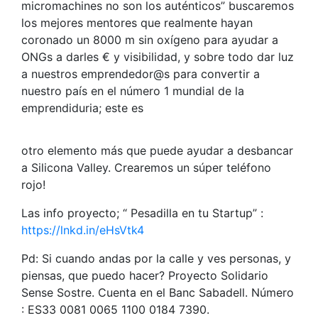
micromachines no son los auténticos” buscaremos
los mejores mentores que realmente hayan
coronado un 8000 m sin oxígeno para ayudar a
ONGs a darles €
y visibilidad, y sobre todo dar luz
a nuestros emprendedor@s para convertir a
nuestro país en el número 1 mundial de la
emprendiduria;
este es
otro elemento más que puede ayudar a desbancar
a Silicona Valley. Crearemos un súper teléfono
rojo!
Las info proyecto; “ Pesadilla en tu Startup” :
https://lnkd.in/eHsVtk4
Pd: Si cuando andas por la calle y ves personas, y
piensas, que puedo hacer? Proyecto Solidario
Sense Sostre. Cuenta en el Banc Sabadell. Número
: ES33 ‪0081 0065 1100 0184 7390‬.