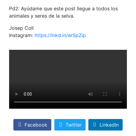
Pd2: Ayúdame que este post llegue a todos los
animales y seres de la selva.
Josep Coll
Instagram:
https://lnkd.in/erSpZip
Facebook
Twitter
LinkedIn