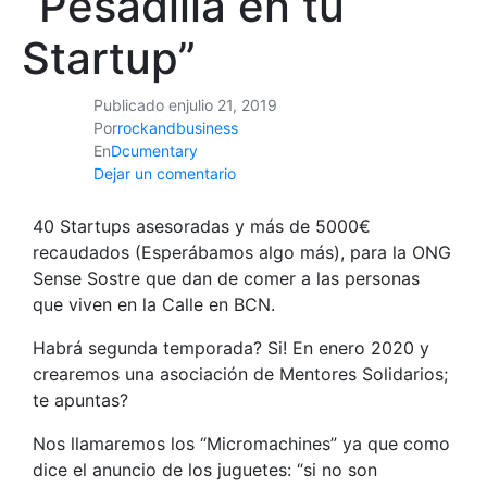
“Pesadilla en tu
Startup”
Publicado en
julio 21, 2019
Por
rockandbusiness
En
Dcumentary
Dejar un comentario
40 Startups asesoradas y más de 5000€
recaudados (Esperábamos algo más), para la ONG
Sense Sostre que dan de comer a las personas
que viven en la Calle en BCN.
Habrá segunda temporada? Si! En enero 2020 y
crearemos una asociación de Mentores Solidarios;
te apuntas?
Nos llamaremos los “Micromachines” ya que como
dice el anuncio de los juguetes: “si no son