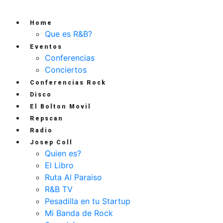
Home
Que es R&B?
Eventos
Conferencias
Conciertos
Conferencias Rock
Disco
El Bolton Movil
Repscan
Radio
Josep Coll
Quien es?
El Libro
Ruta Al Paraiso
R&B TV
Pesadilla en tu Startup
Mi Banda de Rock