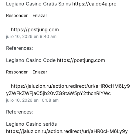
Legiano Casino Gratis Spins
https://ca.do4a.pro
Responder
Enlazar
https://postjung.com
julio 10, 2026 en 9:40 am
References:
Legiano Casino Code
https://postjung.com
Responder
Enlazar
https://jaluzion.ru/action.redirect/url/aHR0cHM6Ly9
yZWFkZWFjaC5jb20vZG9taW5pY2thcnRlYWc
julio 10, 2026 en 10:08 am
References:
Legiano Casino seriös
https://jaluzion.ru/action.redirect/url/aHR0cHM6Ly9y