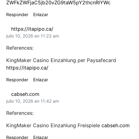
ZWFkZWFjaC5jb20vZG9taW5pY2thcnRlYWc
Responder
Enlazar
https://itapipo.ca/
julio 10, 2026 en 11:23 am
References:
KingMaker Casino Einzahlung per Paysafecard
https://itapipo.ca/
Responder
Enlazar
cabseh.com
julio 10, 2026 en 11:42 am
References:
KingMaker Casino Einzahlung Freispiele
cabseh.com
Responder
Enlazar