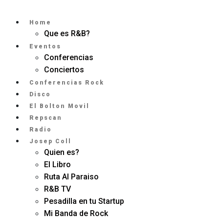
Home
Que es R&B?
Eventos
Conferencias
Conciertos
Conferencias Rock
Disco
El Bolton Movil
Repscan
Radio
Josep Coll
Quien es?
El Libro
Ruta Al Paraiso
R&B TV
Pesadilla en tu Startup
Mi Banda de Rock