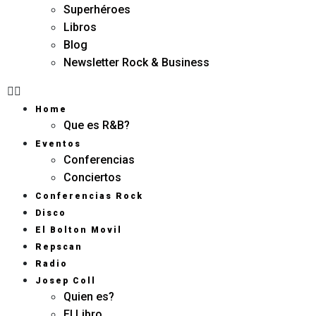
Superhéroes
Libros
Blog
Newsletter Rock & Business
Home
Que es R&B?
Eventos
Conferencias
Conciertos
Conferencias Rock
Disco
El Bolton Movil
Repscan
Radio
Josep Coll
Quien es?
El Libro