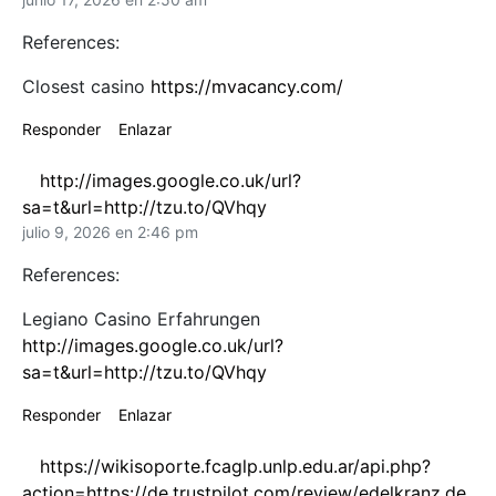
References:
Closest casino
https://mvacancy.com/
Responder
Enlazar
http://images.google.co.uk/url?
sa=t&url=http://tzu.to/QVhqy
julio 9, 2026 en 2:46 pm
References:
Legiano Casino Erfahrungen
http://images.google.co.uk/url?
sa=t&url=http://tzu.to/QVhqy
Responder
Enlazar
https://wikisoporte.fcaglp.unlp.edu.ar/api.php?
action=https://de.trustpilot.com/review/edelkranz.de