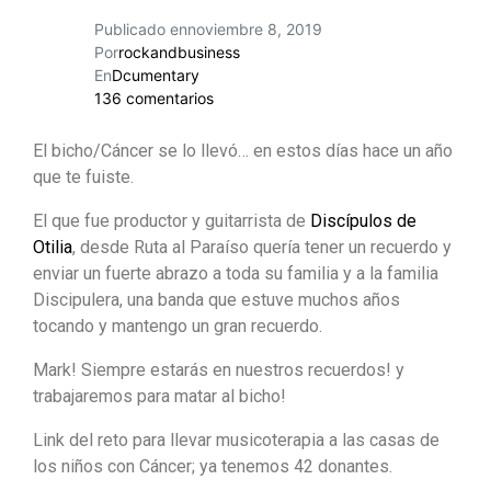
Publicado en
noviembre 8, 2019
Por
rockandbusiness
En
Dcumentary
136 comentarios
El bicho/Cáncer se lo llevó… en estos días hace un año
que te fuiste.
El que fue productor y guitarrista de
Discípulos de
Otilia
, desde Ruta al Paraíso quería tener un recuerdo y
enviar un fuerte abrazo a toda su familia y a la familia
Discipulera, una banda que estuve muchos años
tocando y mantengo un gran recuerdo.
Mark! Siempre estarás en nuestros recuerdos! y
trabajaremos para matar al bicho!
Link del reto para llevar musicoterapia a las casas de
los niños con Cáncer; ya tenemos 42 donantes.