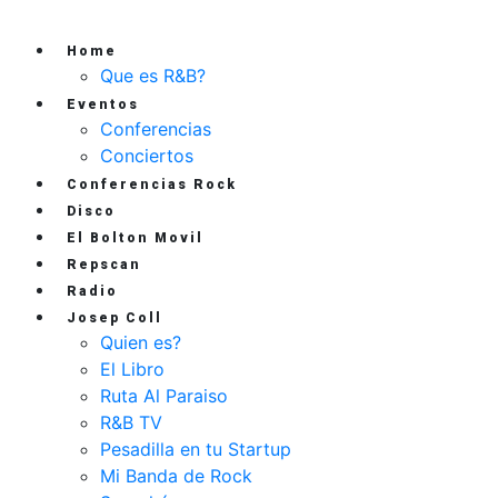
Home
Que es R&B?
Eventos
Conferencias
Conciertos
Conferencias Rock
Disco
El Bolton Movil
Repscan
Radio
Josep Coll
Quien es?
El Libro
Ruta Al Paraiso
R&B TV
Pesadilla en tu Startup
Mi Banda de Rock