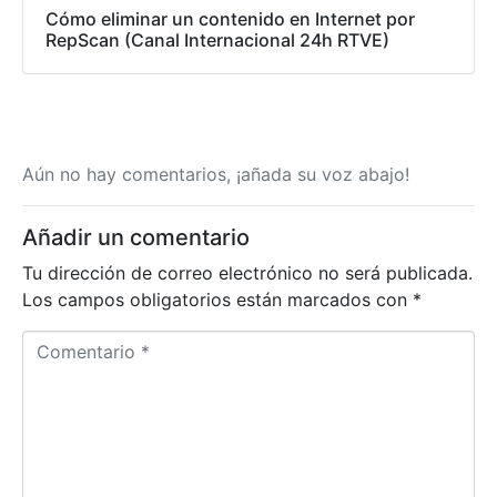
Cómo eliminar un contenido en Internet por
RepScan (Canal Internacional 24h RTVE)
Aún no hay comentarios, ¡añada su voz abajo!
Añadir un comentario
Tu dirección de correo electrónico no será publicada.
Los campos obligatorios están marcados con
*
C
o
m
e
n
t