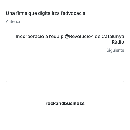
Una firma que digitalitza l’advocacia
Anterior
Incorporació a l'equip @Revolucio4 de Catalunya
Ràdio
Siguiente
rockandbusiness