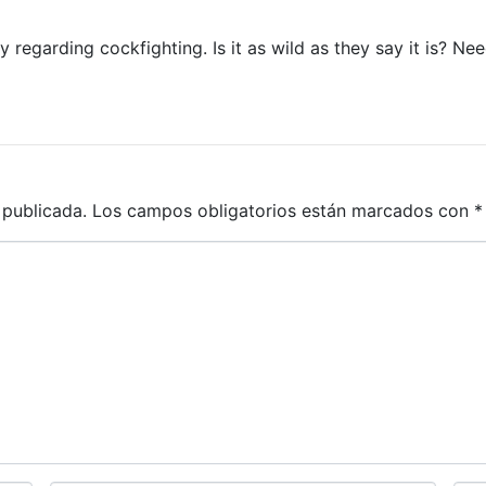
y regarding cockfighting. Is it as wild as they say it is? N
 publicada.
Los campos obligatorios están marcados con
*