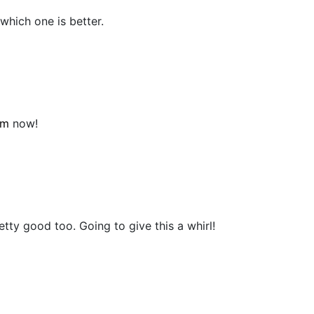
hich one is better.
am
now!
tty good too. Going to give this a whirl!