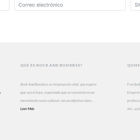
C
S
o
i
r
t
r
i
e
o
o
w
e
e
l
b
e
QUE ES ROCK AND BUSINESS?
QUIEN
c
t
r
Rock And Business es mi proyecto vital, que espero
Fundado
ó
m
que sea el tuyo, esperando que se convierta en un
Emprend
n
movimiento socio cultural con un objetivo claro…
profeso
i
Leer Más
etc..
aut
c
o