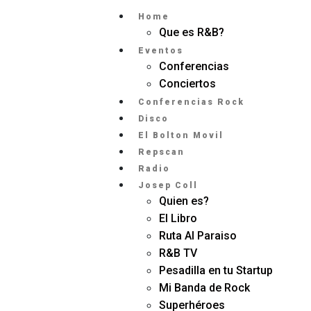
Home
La re
Publicado en
Que es R&B?
enero 26, 2021
Eventos
l’Emp
Por
Conferencias
rockandbusiness
Conciertos
Conferencias Rock
En
Josep Coll: 
Dcumentary
Disco
El Bolton Movil
5 comentarios
AUDIO A la s
Repscan
que serà una
Radio
això pot ser
Josep Coll
Quien es?
després d’an
El Libro
Josep Coll 
Ruta Al Paraiso
R&B TV
Pesadilla en tu Startup
Mi Banda de Rock
Facebo
Superhéroes