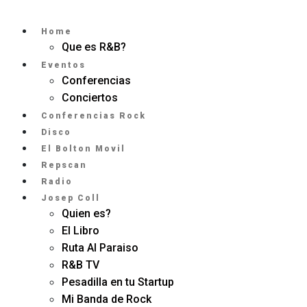
Home
Que es R&B?
Eventos
Conferencias
Conciertos
Conferencias Rock
Disco
El Bolton Movil
Repscan
Radio
Josep Coll
Quien es?
El Libro
Ruta Al Paraiso
R&B TV
Pesadilla en tu Startup
Mi Banda de Rock