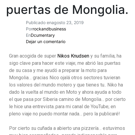
puertas de Mongolia.
Publicado en
agosto 23, 2019
Por
rockandbusiness
En
Dcumentary
Dejar un comentario
Gran acogida de super
Nikos Knudsen
y su familia; ha
sigo clave para hacer este viaje; me abrió las puertas
de su casa y me ayudó a preparar la moto para
Mongolia… gracias Nico ojalá otros sectores tuvieran
los valores del mundo motero y que tienes tu.. Niko ha
dado la vuelta al mundo en Moto y ahora ayuda a todo
el que pasa por Siberia camino de Mong
olia… por cierto
le hice una entrevista..para mi canal de YouTube; en
pleno viaje no puedo montar nada… pero la publicaré!
Por cierto su cuñada a abierto una pizzería… estuvimos