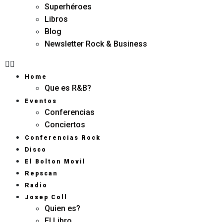
Superhéroes
Libros
Blog
Newsletter Rock & Business
Home
Que es R&B?
Eventos
Conferencias
Conciertos
Conferencias Rock
Disco
El Bolton Movil
Repscan
Radio
Josep Coll
Quien es?
El Libro