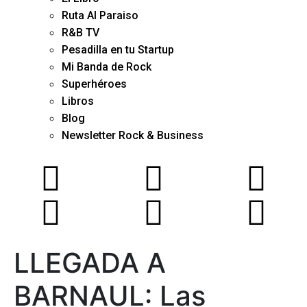
Ruta Al Paraiso
R&B TV
Pesadilla en tu Startup
Mi Banda de Rock
Superhéroes
Libros
Blog
Newsletter Rock & Business
LLEGADA A
BARNAUL: Las