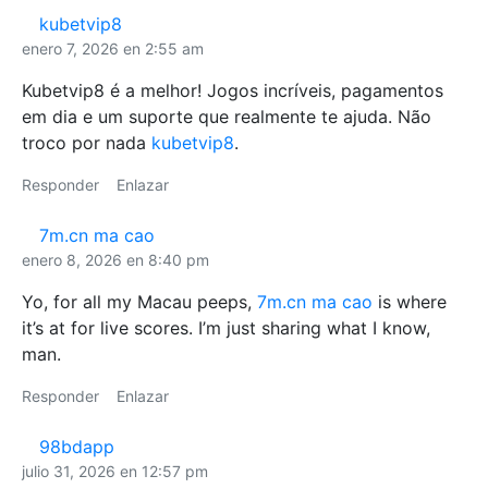
kubetvip8
enero 7, 2026 en 2:55 am
Kubetvip8 é a melhor! Jogos incríveis, pagamentos
em dia e um suporte que realmente te ajuda. Não
troco por nada
kubetvip8
.
Responder
Enlazar
7m.cn ma cao
enero 8, 2026 en 8:40 pm
Yo, for all my Macau peeps,
7m.cn ma cao
is where
it’s at for live scores. I’m just sharing what I know,
man.
Responder
Enlazar
98bdapp
julio 31, 2026 en 12:57 pm