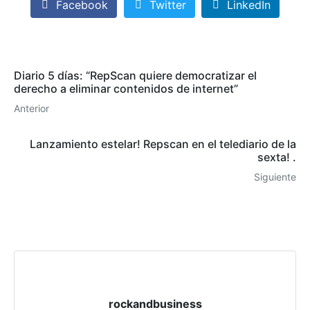
Facebook
Twitter
LinkedIn
Diario 5 días: “RepScan quiere democratizar el
derecho a eliminar contenidos de internet”
Anterior
Lanzamiento estelar! Repscan en el telediario de la
sexta! .
Siguiente
rockandbusiness