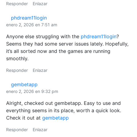
Responder
Enlazar
phdream11login
enero 2, 2026 en 7:51 am
Anyone else struggling with the
phdream11login
?
Seems they had some server issues lately. Hopefully,
it’s all sorted now and the games are running
smoothly.
Responder
Enlazar
gembetapp
enero 2, 2026 en 9:32 pm
Alright, checked out gembetapp. Easy to use and
everything seems in its place, worth a quick look.
Check it out at
gembetapp
Responder
Enlazar