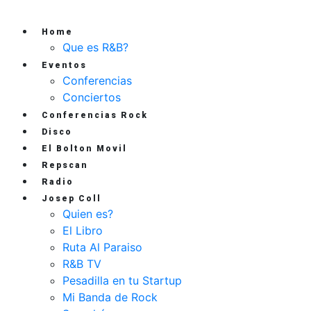
Home
Que es R&B?
Eventos
Conferencias
Conciertos
Conferencias Rock
Disco
El Bolton Movil
Repscan
Radio
Josep Coll
Quien es?
El Libro
Ruta Al Paraiso
R&B TV
Pesadilla en tu Startup
Mi Banda de Rock