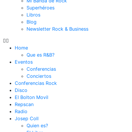
Mi Banda de Rock
Superhéroes
Libros
Blog
Newsletter Rock & Business
Home
Que es R&B?
Eventos
Conferencias
Conciertos
Conferencias Rock
Disco
El Bolton Movil
Repscan
Radio
Josep Coll
Quien es?