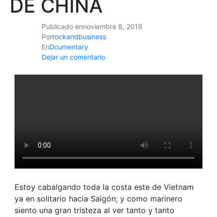
DE CHINA
Publicado en
noviembre 8, 2019
Por
rockandbusiness
En
Dcumentary
Dejar un comentario
Estoy cabalgando toda la costa este de Vietnam
ya en solitario hacia Saigón; y como marinero
siento una gran tristeza al ver tanto y tanto