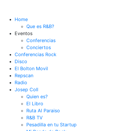
Home
Que es R&B?
Eventos
Conferencias
Conciertos
Conferencias Rock
Disco
El Bolton Movil
Repscan
Radio
Josep Coll
Quien es?
El Libro
Ruta Al Paraiso
R&B TV
Pesadilla en tu Startup