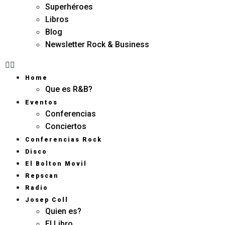
Superhéroes
Libros
Blog
Newsletter Rock & Business
Home
Que es R&B?
Eventos
Conferencias
Conciertos
Conferencias Rock
Disco
El Bolton Movil
Repscan
Radio
Josep Coll
Quien es?
El Libro