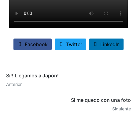
Facebook
Twitter
LinkedIn
Si!! Llegamos a Japón!
Anterior
Si me quedo con una foto
Siguiente