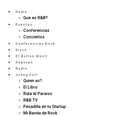
Home
Que es R&B?
Eventos
Conferencias
Conciertos
Conferencias Rock
Disco
El Bolton Movil
Repscan
Radio
Josep Coll
Quien es?
El Libro
Ruta Al Paraiso
R&B TV
Pesadilla en tu Startup
Mi Banda de Rock