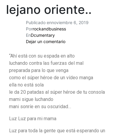
lejano oriente..
Publicado en
noviembre 6, 2019
Por
rockandbusiness
En
Dcumentary
Dejar un comentario
“Ahí está con su espada en alto
luchando contra las fuerzas del mal
preparada para lo que venga
como el súper héroe de un vídeo manga
ella no está sola
le da 20 patadas al súper héroe de tu consola
mami sigue luchando
mani sonríe en su oscuridad…
Luz Luz para mi mama
Luz para toda la gente que está esperando un