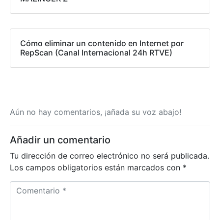
Cómo eliminar un contenido en Internet por
RepScan (Canal Internacional 24h RTVE)
Aún no hay comentarios, ¡añada su voz abajo!
Añadir un comentario
Tu dirección de correo electrónico no será publicada.
Los campos obligatorios están marcados con
*
C
o
m