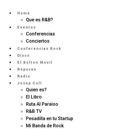
Home
Que es R&B?
Eventos
Conferencias
Conciertos
Conferencias Rock
Disco
El Bolton Movil
Repscan
Radio
Josep Coll
Quien es?
El Libro
Ruta Al Paraiso
R&B TV
Pesadilla en tu Startup
Mi Banda de Rock