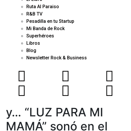
Ruta Al Paraiso
R&B TV
Pesadilla en tu Startup
Mi Banda de Rock
Superhéroes
Libros
Blog
Newsletter Rock & Business
y… “LUZ PARA MI
MAMÁ” sonó en el